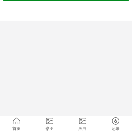
首页
彩图
黑白
记录