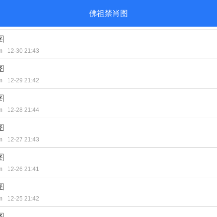
佛祖禁肖图
图
m
12-30 21:43
图
m
12-29 21:42
图
m
12-28 21:44
图
m
12-27 21:43
图
m
12-26 21:41
图
m
12-25 21:42
图