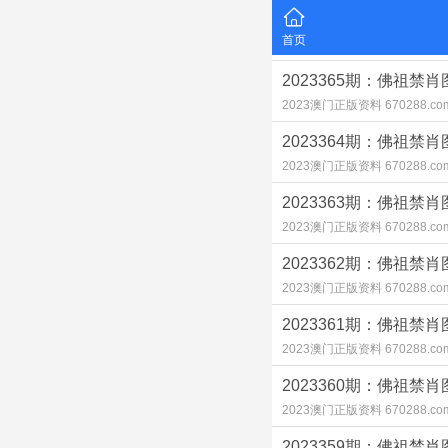
首页
2023365期：佛祖禁肖
2023澳门正版资料 670288.co
2023364期：佛祖禁肖
2023澳门正版资料 670288.co
2023363期：佛祖禁肖
2023澳门正版资料 670288.co
2023362期：佛祖禁肖
2023澳门正版资料 670288.co
2023361期：佛祖禁肖
2023澳门正版资料 670288.co
2023360期：佛祖禁肖
2023澳门正版资料 670288.co
2023359期：佛祖禁肖