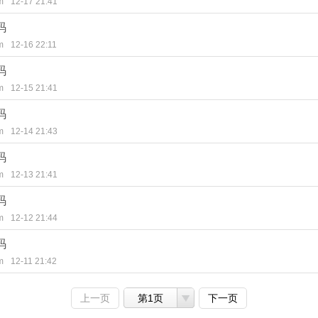
m
12-17 21:41
码
m
12-16 22:11
码
m
12-15 21:41
码
m
12-14 21:43
码
m
12-13 21:41
码
m
12-12 21:44
码
m
12-11 21:42
上一页
第1页
下一页