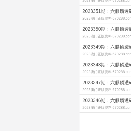
2023澳门正版资料 670288.co
2023351期：六麒麟透
2023澳门正版资料 670288.co
2023350期：六麒麟透
2023澳门正版资料 670288.co
2023349期：六麒麟透
2023澳门正版资料 670288.co
2023348期：六麒麟透
2023澳门正版资料 670288.co
2023347期：六麒麟透
2023澳门正版资料 670288.co
2023346期：六麒麟透
2023澳门正版资料 670288.co