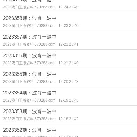
2023澳门正版资料 670288.com
12-24 21:40
2023358期：波肖一波中
2023澳门正版资料 670288.com
12-23 21:40
2023357期：波肖一波中
2023澳门正版资料 670288.com
12-22 21:41
2023356期：波肖一波中
2023澳门正版资料 670288.com
12-21 21:40
2023355期：波肖一波中
2023澳门正版资料 670288.com
12-20 21:43
2023354期：波肖一波中
2023澳门正版资料 670288.com
12-19 21:45
2023353期：波肖一波中
2023澳门正版资料 670288.com
12-18 21:42
2023352期：波肖一波中