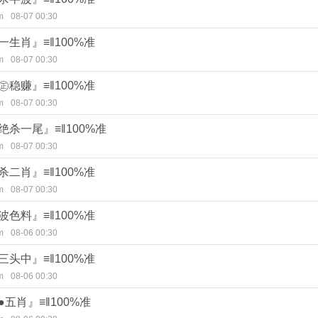
m
08-07 00:30
禁一生肖』≡‖100%准
m
08-07 00:30
特㊣稳赚』≡‖100%准
m
08-07 00:30
准绝杀一尾』≡‖100%准
m
08-07 00:30
准杀二肖』≡‖100%准
m
08-07 00:30
中波色料』≡‖100%准
m
08-06 00:30
开三头中』≡‖100%准
m
08-06 00:30
●五肖』≡‖100%准