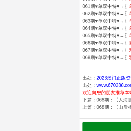
061期♥单双中特♥→〖
062期♥单双中特♥→〖
063期♥单双中特♥→〖
064期♥单双中特♥→〖
065期♥单双中特♥→〖
066期♥单双中特♥→〖
067期♥单双中特♥→〖
068期♥单双中特♥→〖
出处：
2023澳门正版
出处：
www.670288.co
欢迎向您的朋友推荐本
下篇：068期：【人海
上篇：068期：【山后