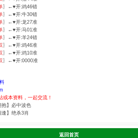
单
〗←♥开:鸡46错
单
〗←♥开:牛30错
单
〗←♥开:龙27准
单
〗←♥开:马01准
单
〗←♥开:羊24错
双
〗←♥开:鸡46准
双
〗←♥开:鸡10准
双
〗←♥开:0000准
资料
m
站或本资料，一起交流！
拥抱】必中波色
相逢】绝杀3肖
返回首页