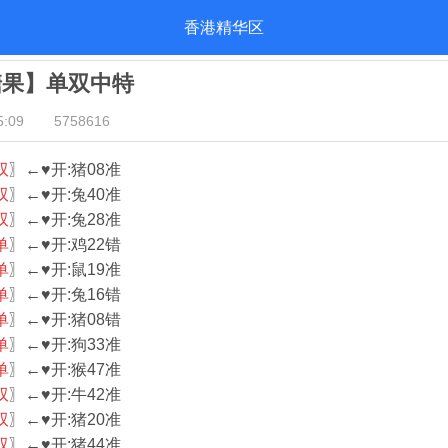
香港精华区
糖果】单双中特
:09
5758616
双
〗←♥开:猪08准
双
〗←♥开:兔40准
双
〗←♥开:兔28准
单
〗←♥开:鸡22错
单
〗←♥开:鼠19准
单
〗←♥开:兔16错
单
〗←♥开:猪08错
单
〗←♥开:狗33准
单
〗←♥开:猴47准
双
〗←♥开:牛42准
双
〗←♥开:猪20准
双
〗←♥开:猪44准