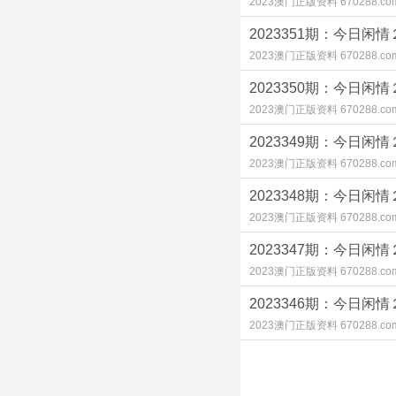
2023澳门正版资料 670288.co
2023351期：今日闲情
2023澳门正版资料 670288.co
2023350期：今日闲情
2023澳门正版资料 670288.co
2023349期：今日闲情
2023澳门正版资料 670288.co
2023348期：今日闲情
2023澳门正版资料 670288.co
2023347期：今日闲情
2023澳门正版资料 670288.co
2023346期：今日闲情
2023澳门正版资料 670288.co