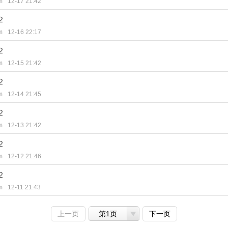
m
12-17 21:42
２
m
12-16 22:17
２
m
12-15 21:42
２
m
12-14 21:45
２
m
12-13 21:42
２
m
12-12 21:46
２
m
12-11 21:43
上一页
第1页
下一页