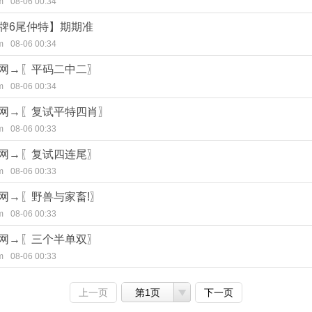
m
08-06 00:34
金牌6尾仲特】期期准
m
08-06 00:34
信息网→〖平码二中二〗
m
08-06 00:34
信息网→〖复试平特四肖〗
m
08-06 00:33
信息网→〖复试四连尾〗
m
08-06 00:33
息网→〖野兽与家畜!〗
m
08-06 00:33
信息网→〖三个半单双〗
m
08-06 00:33
上一页
第1页
下一页