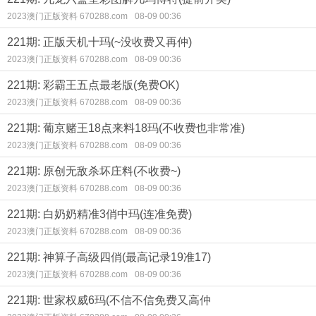
2023澳门正版资料 670288.com
08-09 00:36
221期: 正版天机十玛(~没收费又再仲)
2023澳门正版资料 670288.com
08-09 00:36
221期: 彩霸王五点最老版(免费OK)
2023澳门正版资料 670288.com
08-09 00:36
221期: 葡京赌王18点来料18玛(不收费也非常准)
2023澳门正版资料 670288.com
08-09 00:36
221期: 原创无敌杀坏庄料(不收费~)
2023澳门正版资料 670288.com
08-09 00:36
221期: 白奶奶精准3俏中玛(连准免费)
2023澳门正版资料 670288.com
08-09 00:36
221期: 神算子高级四俏(最高记录19准17)
2023澳门正版资料 670288.com
08-09 00:36
221期: 世家权威6玛(不信不信免费又高仲